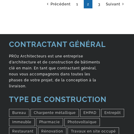
Précédent
1
2
3
Suivant
CONTRACTANT GÉNÉRAL
PRO2 Architecteurs est une entreprise
d’architecture et de construction de bâtiments
clé en main. En tant que contractant général,
nous vous accompagnons dans toutes les
phases de votre projet, de la conception à la
livraison.
TYPE DE CONSTRUCTION
Bureau
Charpente métallique
EHPAD
Entrepôt
Immeuble
Pharmacie
Photovoltaïque
Restaurant
Rénovation
Travaux en site occupé