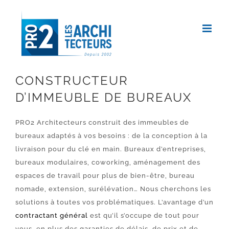
Passer
au
contenu
CONSTRUCTEUR
D’IMMEUBLE DE BUREAUX
PRO2 Architecteurs construit des immeubles de
bureaux adaptés à vos besoins : de la
conception à la
livraison pour du clé en main. B
ureaux d’entreprises,
bureaux modulaires, coworking, aménagement des
espaces de travail pour plus de bien-être, bureau
nomade, extension, surélévation… Nous cherchons les
solutions à toutes vos problématiques. L’avantage d’un
contractant général
est qu’il s’occupe de tout pour
vous, en plus des garanties de délais, de prix et de