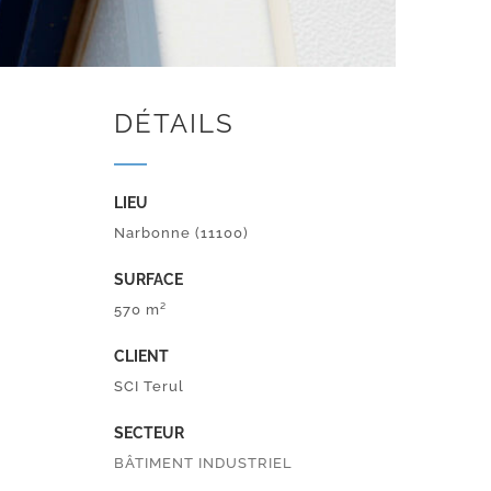
DÉTAILS
LIEU
Narbonne (11100)
SURFACE
570 m²
CLIENT
SCI Terul
SECTEUR
BÂTIMENT INDUSTRIEL