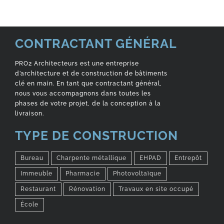
CONTRACTANT GÉNÉRAL
PRO2 Architecteurs est une entreprise
d’architecture et de construction de bâtiments
clé en main. En tant que contractant général,
nous vous accompagnons dans toutes les
phases de votre projet, de la conception à la
livraison.
TYPE DE CONSTRUCTION
Bureau
Charpente métallique
EHPAD
Entrepôt
Immeuble
Pharmacie
Photovoltaïque
Restaurant
Rénovation
Travaux en site occupé
École