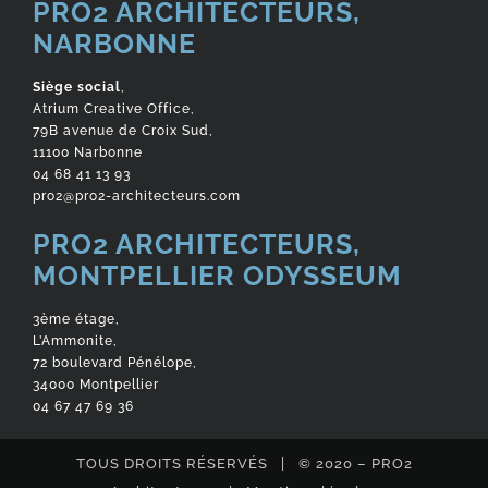
PRO2 ARCHITECTEURS,
NARBONNE
Siège social
,
Atrium Creative Office,
79B avenue de Croix Sud,
11100 Narbonne
04 68 41 13 93
pro2@pro2-architecteurs.com
PRO2 ARCHITECTEURS,
MONTPELLIER ODYSSEUM
3ème étage,
L’Ammonite,
72 boulevard Pénélope,
34000 Montpellier
04 67 47 69 36
TOUS DROITS RÉSERVÉS | © 2020 – PRO2