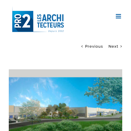
Passer
au
contenu
Previous
Next