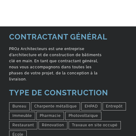
CONTRACTANT GÉNÉRAL
PRO2 Architecteurs est une entreprise
d’architecture et de construction de bâtiments
clé en main. En tant que contractant général,
nous vous accompagnons dans toutes les
phases de votre projet, de la conception à la
livraison.
TYPE DE CONSTRUCTION
Bureau
Charpente métallique
EHPAD
Entrepôt
Immeuble
Pharmacie
Photovoltaïque
Restaurant
Rénovation
Travaux en site occupé
École