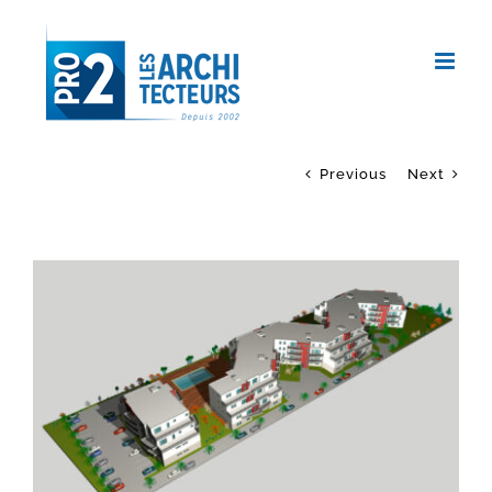
Passer
au
contenu
Previous
Next