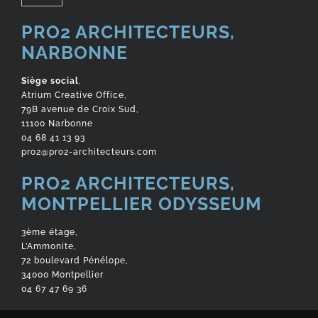
PRO2 ARCHITECTEURS,
NARBONNE
Siège social
,
Atrium Creative Office,
79B avenue de Croix Sud,
11100 Narbonne
04 68 41 13 93
pro2@pro2-architecteurs.com
PRO2 ARCHITECTEURS,
MONTPELLIER ODYSSEUM
3ème étage,
L’Ammonite,
72 boulevard Pénélope,
34000 Montpellier
04 67 47 69 36