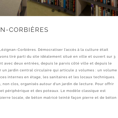
AN-CORBIÈRES
zignan-Corbières. Démocratiser l’accès à la culture était
s tiré parti du site idéalement situé en ville et ouvert sur 3
avec deux entrées, depuis le parvis côté ville et depuis le
un jardin central circulaire qui articule 2 volumes : un volume
ices internes en étage, les sanitaires et les locaux techniques.
on clos, organisés autour d’un jardin de lecture. Pour offrir
ret périphérique et des poteaux. Le modèle classique est
pierre locale, de béton matricé teinté façon pierre et de béton