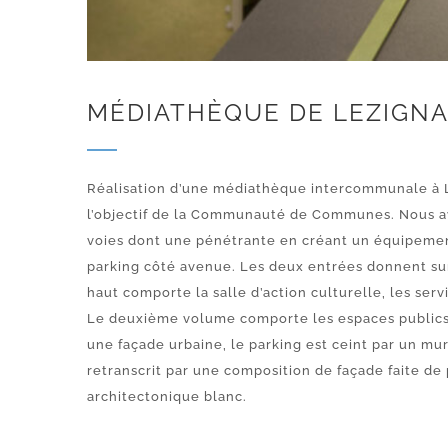
MÉDIATHÈQUE DE LEZIGN
Réalisation d’une médiathèque intercommunale à Lé
l’objectif de la Communauté de Communes. Nous avon
voies dont une pénétrante en créant un équipement 
parking côté avenue. Les deux entrées donnent sur 
haut comporte la salle d’action culturelle, les serv
Le deuxième volume comporte les espaces publics, n
une façade urbaine, le parking est ceint par un mu
retranscrit par une composition de façade faite de 
architectonique blanc.